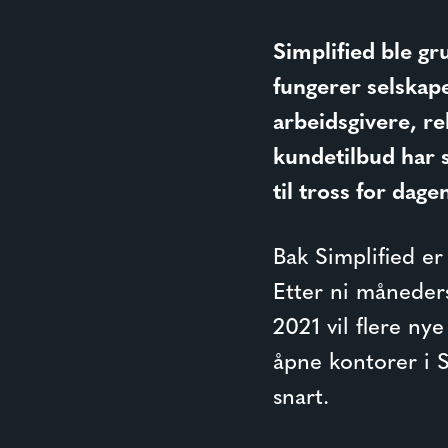
Simplified ble gru
fungerer selskap
arbeidsgivere, re
kundetilbud har s
til tross for dag
Bak Simplified e
Etter ni måneders
2021 vil flere nye
åpne kontorer i 
snart.