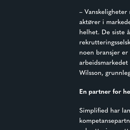
– Vanskeligheter 
aktører i markede
helhet. De siste 
rekrutteringssels
noen bransjer er 
arbeidsmarkedet –
Wilsson, grunnleg
En partner for h
Simplified har lan
kompetansepartne