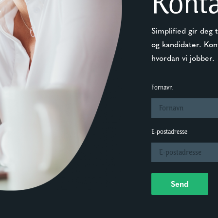
Konta
Simplified gir deg 
og kandidater. Kon
hvordan vi jobber.
Fornavn
E-postadresse
Send