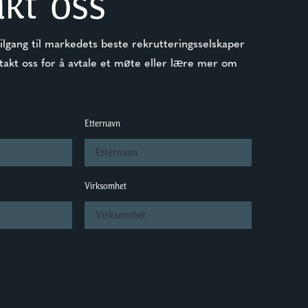
kt oss
tilgang til markedets beste rekrutteringsselskaper
takt oss for å avtale et møte eller lære mer om
Etternavn
Virksomhet