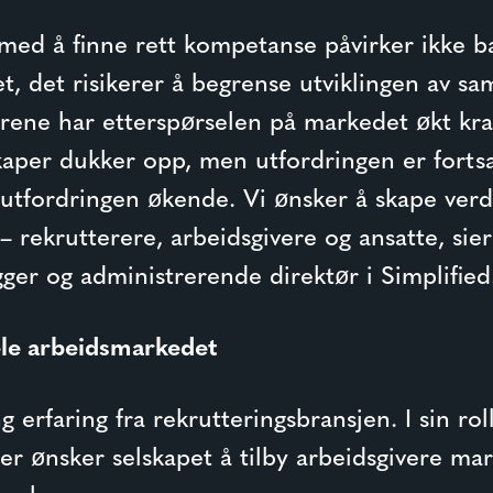
med å finne rett kompetanse påvirker ikke ba
t, det risikerer å begrense utviklingen av s
årene har etterspørselen på markedet økt kraf
kaper dukker opp, men utfordringen er fortsa
utfordringen økende. Vi ønsker å skape verd
 rekrutterere, arbeidsgivere og ansatte, sie
ger og administrerende direktør i Simplified
ele arbeidsmarkedet
g erfaring fra rekrutteringsbransjen. I sin ro
r ønsker selskapet å tilby arbeidsgivere ma