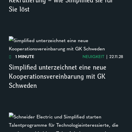
Rekrutierung – wie Simplified sie für
Sie löst
1 MINUTE
NEUIGKEIT
|
22.11.28

Simplified unterzeichnet eine neue
Kooperationsvereinbarung mit GK
Schweden