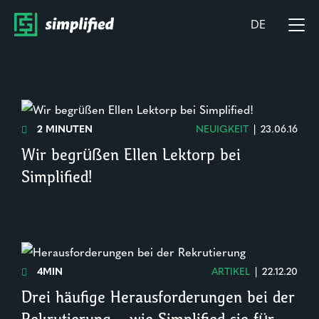
DE
2 MINUTEN
NEUIGKEIT
|
23.06.16

Wir begrüßen Ellen Lektorp bei
Simplified!
4MIN
ARTIKEL
|
22.12.20

Drei häufige Herausforderungen bei der