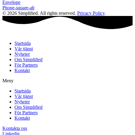
Envelope
Phone-square-alt
© 2026 Simplified. All rights reserved.
Privacy Policy
.
Startsida
Vår tjänst
Nyheter
Om Simplified
För Partners
Kontakt
Meny
Startsida
Vår tjänst
Nyheter
Om Simplified
För Partners
Kontakt
Kontakta oss
Linkedin