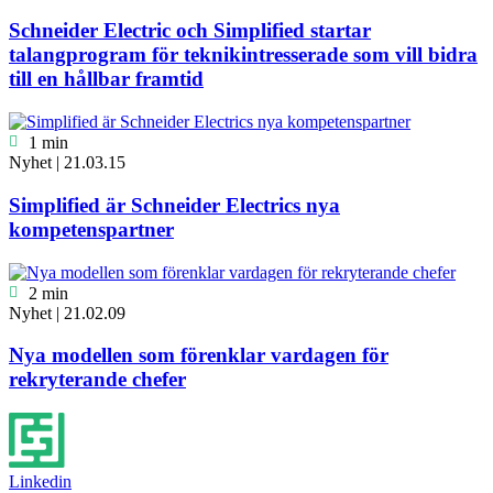
Schneider Electric och Simplified startar
talangprogram för teknikintresserade som vill bidra
till en hållbar framtid

1 min
Nyhet
|
21.03.15
Simplified är Schneider Electrics nya
kompetenspartner

2 min
Nyhet
|
21.02.09
Nya modellen som förenklar vardagen för
rekryterande chefer
Linkedin