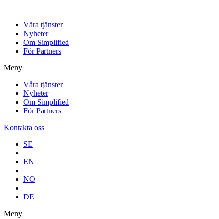
Våra tjänster
Nyheter
Om Simplified
För Partners
Meny
Våra tjänster
Nyheter
Om Simplified
För Partners
Kontakta oss
SE
|
EN
|
NO
|
DE
Meny